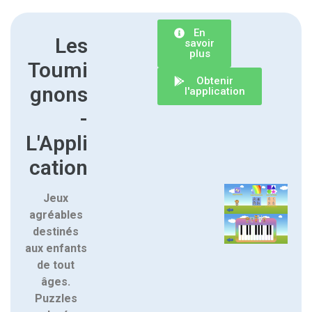
En
Les
savoir
plus
Toumi
Obtenir
gnons
l'application
-
L'Appli
cation
Jeux
agréables
destinés
aux enfants
de tout
âges.
Puzzles