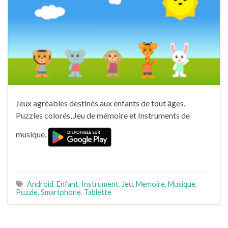
Jeux agréables destinés aux enfants de tout âges.
Puzzles colorés, Jeu de mémoire et Instruments de
musique.
Android
,
Enfant
,
Instrument
,
Jeu
,
Memoire
,
Musique
,
Puzzle
,
Smartphone
,
Tablette