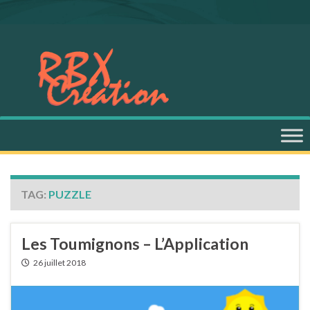
TAG:
PUZZLE
Les Toumignons – L’Application
26 juillet 2018